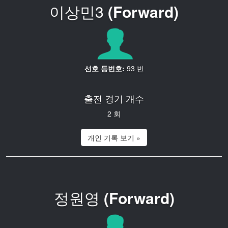
이상민3
(Forward)
선호 등번호:
93 번
출전 경기 개수
2 회
개인 기록 보기 »
정원영
(Forward)