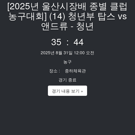
[2025년 울산시장배 종별 클럽
농구대회] (14) 청년부 탑스 vs
앤드류 - 청년
35 : 44
2025년 8월 31일 12:00 오전
농구
장소 : 종하체육관
경기 종료
경기 내용 보기 »