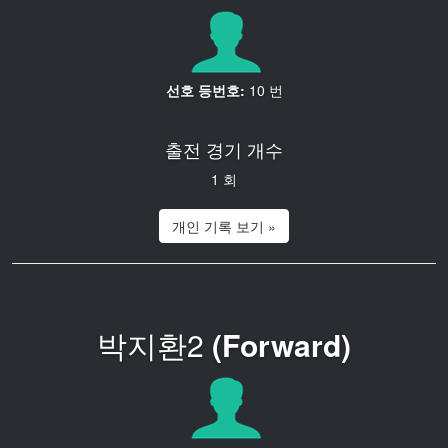
선호 등번호:
10 번
출전 경기 개수
1 회
개인 기록 보기 »
박지환2
(Forward)