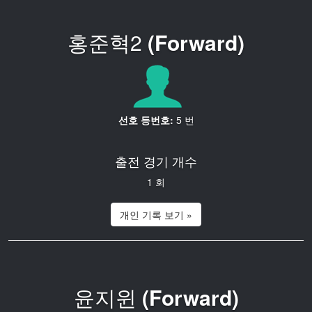
홍준혁2
(Forward)
선호 등번호:
5 번
출전 경기 개수
1 회
개인 기록 보기 »
윤지윈
(Forward)