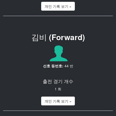
개인 기록 보기 »
김비
(Forward)
선호 등번호:
44 번
출전 경기 개수
1 회
개인 기록 보기 »