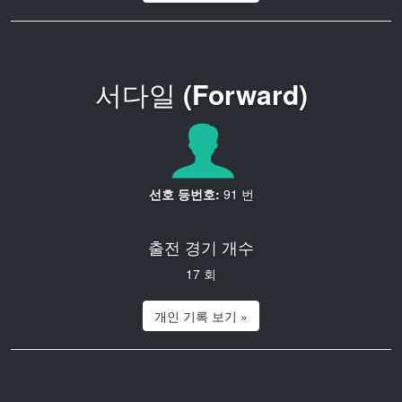
서다일
(Forward)
선호 등번호:
91 번
출전 경기 개수
17 회
개인 기록 보기 »