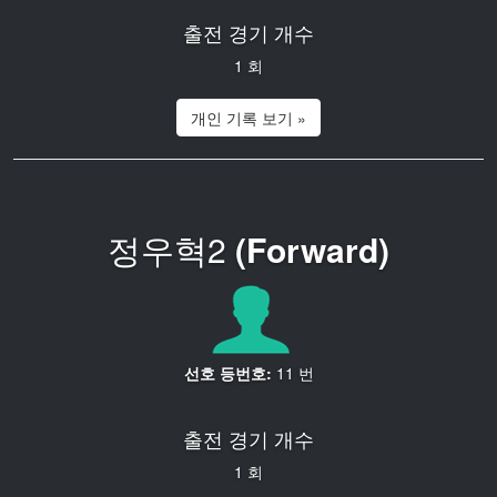
출전 경기 개수
1 회
개인 기록 보기 »
정우혁2
(Forward)
선호 등번호:
11 번
출전 경기 개수
1 회