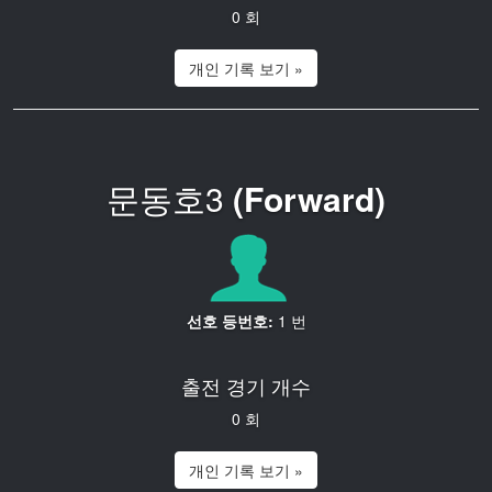
0 회
개인 기록 보기 »
문동호3
(Forward)
선호 등번호:
1 번
출전 경기 개수
0 회
개인 기록 보기 »