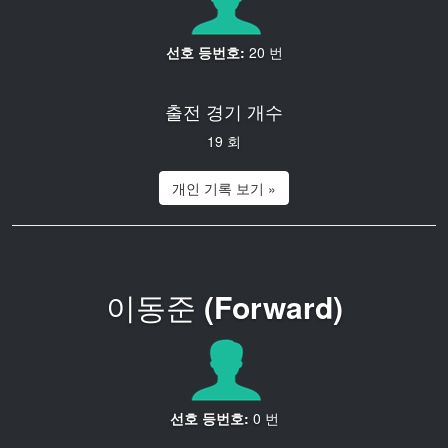
선호 등번호:
20 번
출전 경기 개수
19 회
개인 기록 보기 »
이동준
(Forward)
선호 등번호:
0 번