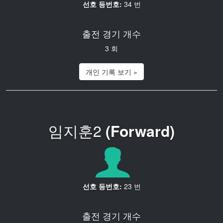
선호 등번호:
34 번
출전 경기 개수
3 회
개인 기록 보기 »
임지훈2
(Forward)
선호 등번호:
23 번
출전 경기 개수