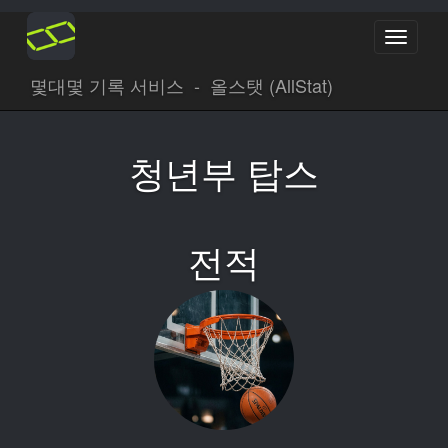
Toggle
navigati
몇대몇 기록 서비스 - 올스탯 (AllStat)
청년부 탑스
전적