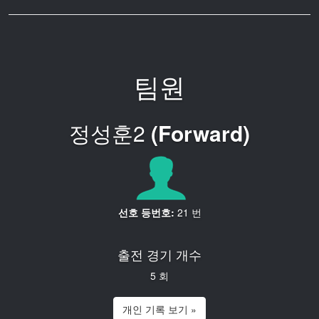
팀원
정성훈2
(Forward)
선호 등번호:
21 번
출전 경기 개수
5 회
개인 기록 보기 »