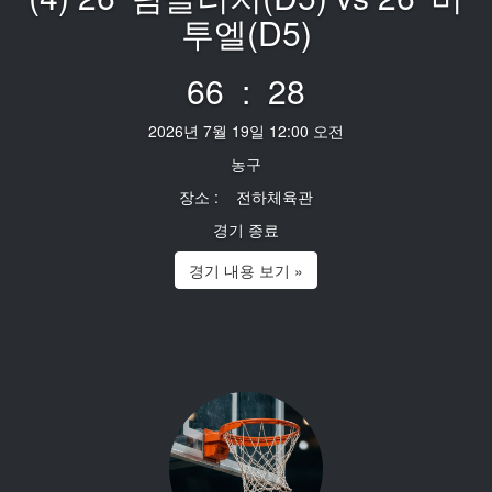
투엘(D5)
66 : 28
2026년 7월 19일 12:00 오전
농구
장소 : 전하체육관
경기 종료
경기 내용 보기 »