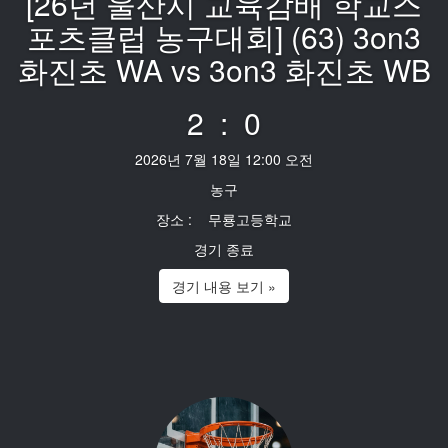
[26년 울산시 교육감배 학교스
포츠클럽 농구대회] (63) 3on3
화진초 WA vs 3on3 화진초 WB
2 : 0
2026년 7월 18일 12:00 오전
농구
장소 : 무룡고등학교
경기 종료
경기 내용 보기 »