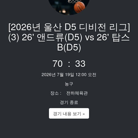
[2026년 울산 D5 디비전 리그]
(3) 26' 앤드류(D5) vs 26' 탑스
B(D5)
70 : 33
2026년 7월 19일 12:00 오전
농구
장소 : 전하체육관
경기 종료
경기 내용 보기 »