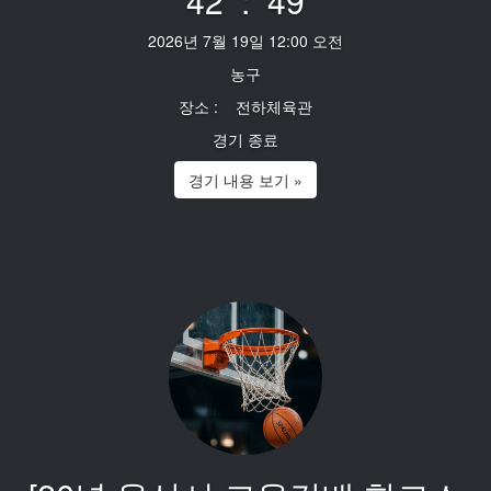
42 : 49
2026년 7월 19일 12:00 오전
농구
장소 : 전하체육관
경기 종료
경기 내용 보기 »