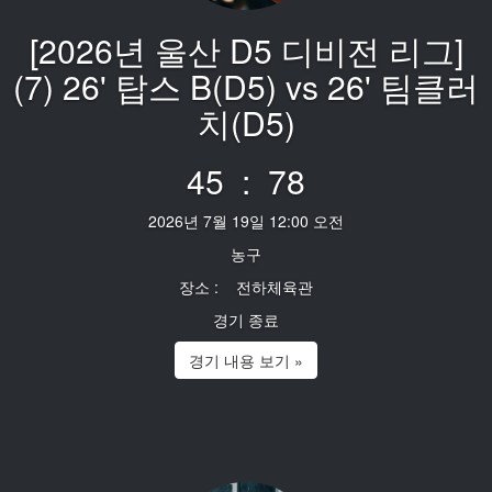
[2026년 울산 D5 디비전 리그]
(7) 26' 탑스 B(D5) vs 26' 팀클러
치(D5)
45 : 78
2026년 7월 19일 12:00 오전
농구
장소 : 전하체육관
경기 종료
경기 내용 보기 »