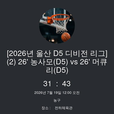
[2026년 울산 D5 디비전 리그]
(2) 26' 농사모(D5) vs 26' 머큐
리(D5)
31 : 43
2026년 7월 19일 12:00 오전
농구
장소 : 전하체육관