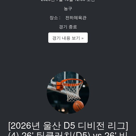
농구
장소 : 전하체육관
경기 종료
경기 내용 보기 »
[2026년 울산 D5 디비전 리그]
(4) 26' 팀클러치(D5) vs 26' 비