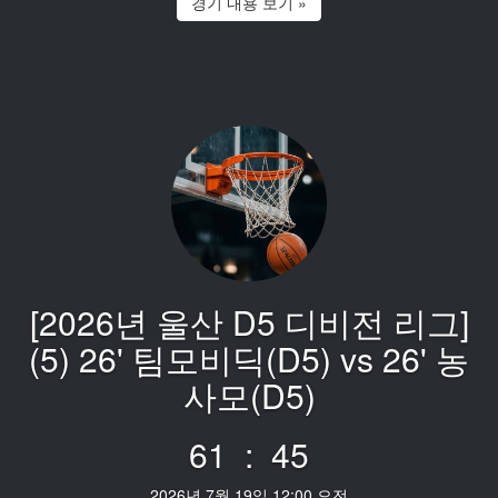
경기 내용 보기 »
[2026년 울산 D5 디비전 리그]
(5) 26' 팀모비딕(D5) vs 26' 농
사모(D5)
61 : 45
2026년 7월 19일 12:00 오전