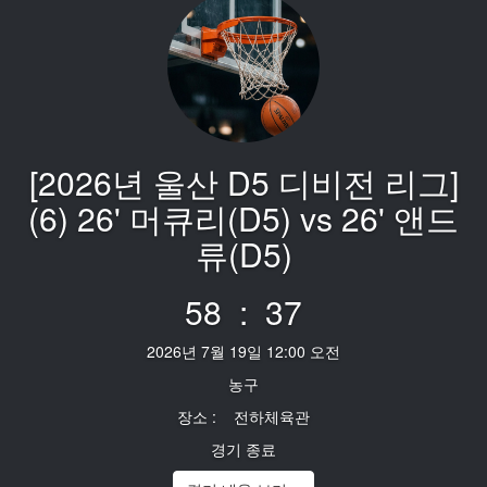
[2026년 울산 D5 디비전 리그]
(6) 26' 머큐리(D5) vs 26' 앤드
류(D5)
58 : 37
2026년 7월 19일 12:00 오전
농구
장소 : 전하체육관
경기 종료