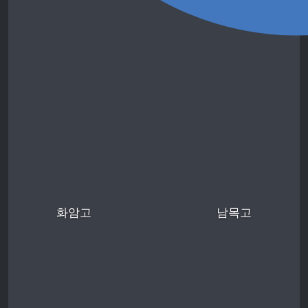
화암고
남목고