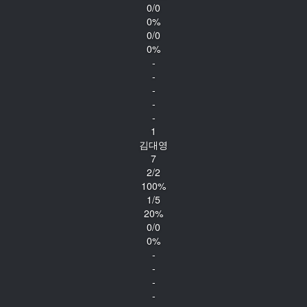
0/0
0%
0/0
0%
-
-
-
-
-
1
김대영
7
2/2
100%
1/5
20%
0/0
0%
-
-
-
-