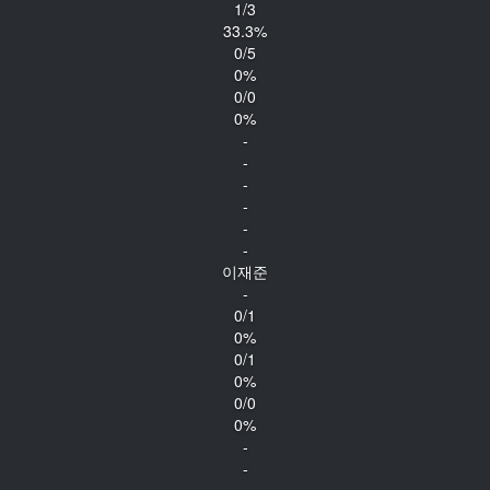
1/3
33.3%
0/5
0%
0/0
0%
-
-
-
-
-
-
이재준
-
0/1
0%
0/1
0%
0/0
0%
-
-
-