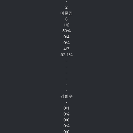
-
2
이준영
6
1/2
50%
0/4
0%
4/7
57.1%
-
-
-
-
-
-
김희수
-
0/1
0%
0/0
0%
0/0