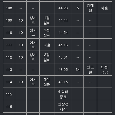
김대
108
--
--
44:23
5
파울
영
성시
1점
109
10
44:44
--
--
우
실패
성시
1점
110
10
44:54
--
--
우
실패
성시
111
10
파울
45:16
--
--
우
성시
2점
112
10
46:01
--
--
우
실패
안도
2 점
113
--
--
46:05
34
현
성공
성시
3점
114
10
46:15
--
--
우
실패
4 쿼터
115
종료
연장전
116
시작