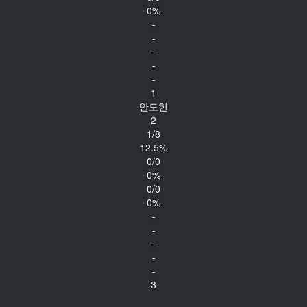
0%
-
-
-
-
-
1
안도현
2
1/8
12.5%
0/0
0%
0/0
0%
-
-
-
-
-
3