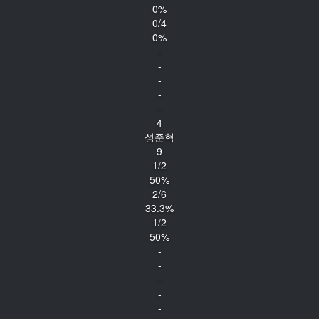
0%
0/4
0%
-
-
-
-
-
4
성준혁
9
1/2
50%
2/6
33.3%
1/2
50%
-
-
-
-
-