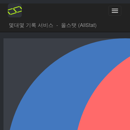
Toggle
navigati
몇대몇 기록 서비스 - 올스탯 (AllStat)