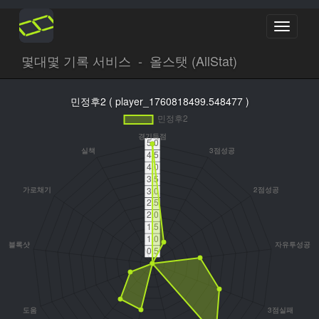
Toggle
navigati
몇대몇 기록 서비스 - 올스탯 (AllStat)
민정후2 ( player_1760818499.548477 )