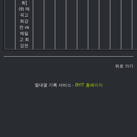
회]
(9) 매
곡고
최강
전 vs
제일
고 최
강전
위로 가기
몇대몇 기록 서비스 -
BYIT 홈페이지