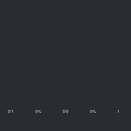
0/1
0%
0/0
0%
1