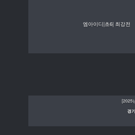
엠아이디|초6| 최강전
[202
경기