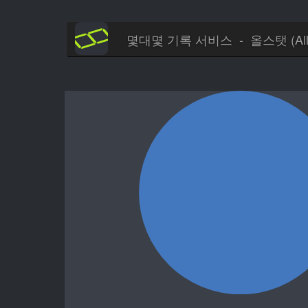
몇대몇 기록 서비스 - 올스탯 (AllS