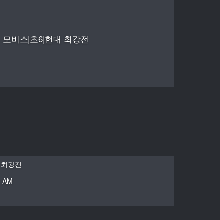
모비스|초6|현대 최강전
대 최강전
1 AM