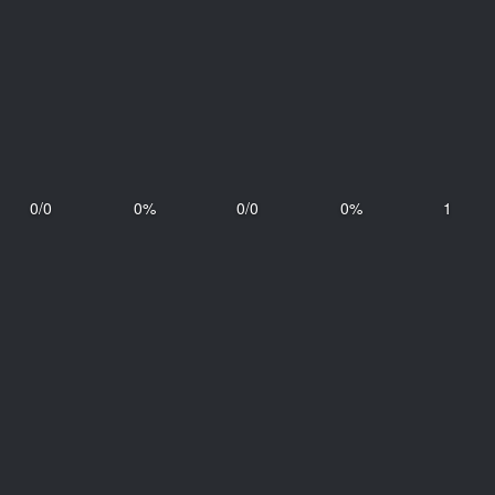
0/0
0%
0/0
0%
1