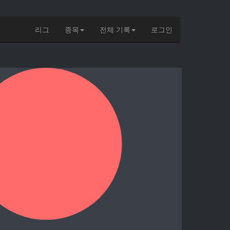
리그
종목
전체 기록
로그인