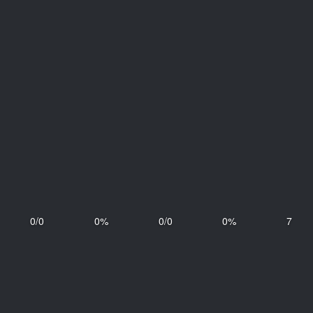
0/0
0%
0/0
0%
7