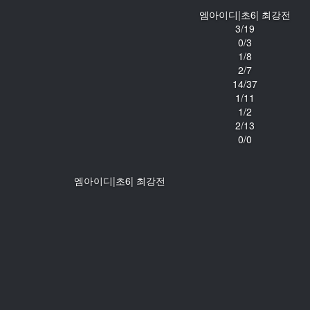
엠아이디|초6| 최강전
3/19
0/3
1/8
2/7
14/37
1/11
1/2
2/13
0/0
엠아이디|초6| 최강전