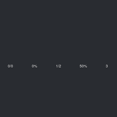
0/0
0%
1/2
50%
3