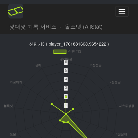
Toggle
navigati
몇대몇 기록 서비스 - 올스탯 (AllStat)
신민기3 ( player_1761881668.9654222 )